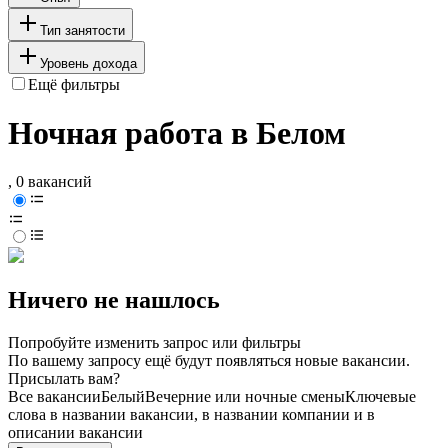
Тип занятости
Уровень дохода
Ещё фильтры
Ночная работа в Белом
, 0 вакансий
Ничего не нашлось
Попробуйте изменить запрос или фильтры
По вашему запросу ещё будут появляться новые вакансии.
Присылать вам?
Все вакансии
Белый
Вечерние или ночные смены
Ключевые
слова в названии вакансии, в названии компании и в
описании вакансии