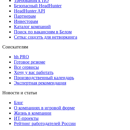
Требования к ПО
Безопасный HeadHunter
HeadHunter API
Партнерам
Инвесторам
Каталог компаний
Поиск по вакансиям в Белом
Сетка: соцсеть для нетворкинга
Соискателям
hh PRO
Готовое резюме
Все сервисы
Хочу у вас работать
Производственный календарь
Экспертная рекомендация
Новости и статьи
Блог
О компаниях в игровой форме
Жизнь в компании
ИТ-проекты
Рейтинг работодателей России