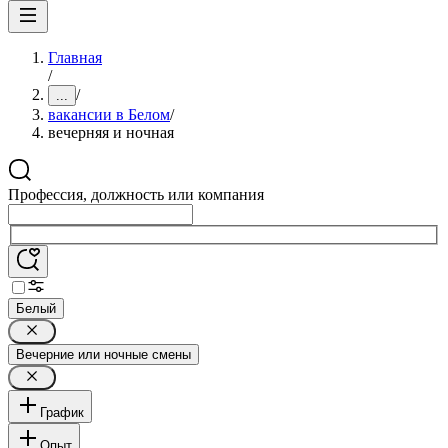
Главная
/
/
...
вакансии в Белом
/
вечерняя и ночная
Профессия, должность или компания
Белый
Вечерние или ночные смены
График
Опыт