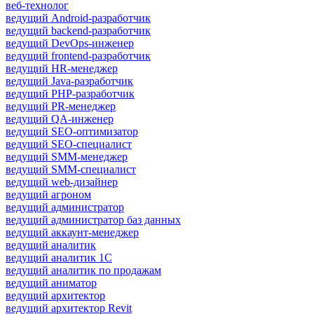
веб-технолог
ведущий Android-разработчик
ведущий backend-разработчик
ведущий DevOps-инженер
ведущий frontend-разработчик
ведущий HR-менеджер
ведущий Java-разработчик
ведущий PHP-разработчик
ведущий PR-менеджер
ведущий QA-инженер
ведущий SEO-оптимизатор
ведущий SEO-специалист
ведущий SMM-менеджер
ведущий SMM-специалист
ведущий web-дизайнер
ведущий агроном
ведущий администратор
ведущий администратор баз данных
ведущий аккаунт-менеджер
ведущий аналитик
ведущий аналитик 1С
ведущий аналитик по продажам
ведущий аниматор
ведущий архитектор
ведущий архитектор Revit