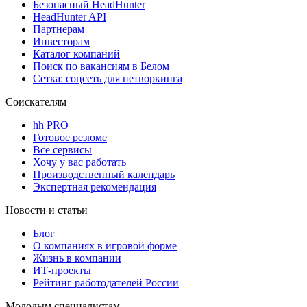
Безопасный HeadHunter
HeadHunter API
Партнерам
Инвесторам
Каталог компаний
Поиск по вакансиям в Белом
Сетка: соцсеть для нетворкинга
Соискателям
hh PRO
Готовое резюме
Все сервисы
Хочу у вас работать
Производственный календарь
Экспертная рекомендация
Новости и статьи
Блог
О компаниях в игровой форме
Жизнь в компании
ИТ-проекты
Рейтинг работодателей России
Молодым специалистам