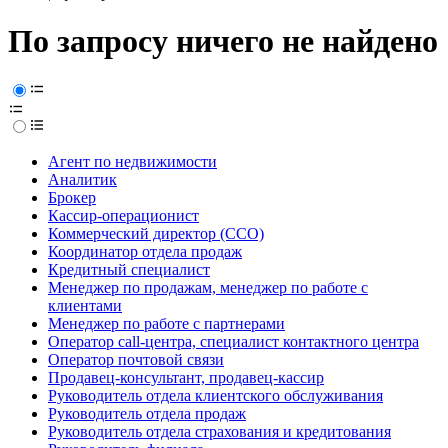
По запросу ничего не найдено
Агент по недвижимости
Аналитик
Брокер
Кассир-операционист
Коммерческий директор (CCO)
Координатор отдела продаж
Кредитный специалист
Менеджер по продажам, менеджер по работе с
клиентами
Менеджер по работе с партнерами
Оператор call-центра, специалист контактного центра
Оператор почтовой связи
Продавец-консультант, продавец-кассир
Руководитель отдела клиентского обслуживания
Руководитель отдела продаж
Руководитель отдела страхования и кредитования