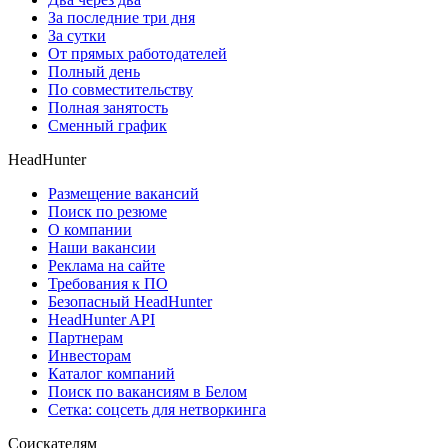
За последние три дня
За сутки
От прямых работодателей
Полный день
По совместительству
Полная занятость
Сменный график
HeadHunter
Размещение вакансий
Поиск по резюме
О компании
Наши вакансии
Реклама на сайте
Требования к ПО
Безопасный HeadHunter
HeadHunter API
Партнерам
Инвесторам
Каталог компаний
Поиск по вакансиям в Белом
Сетка: соцсеть для нетворкинга
Соискателям