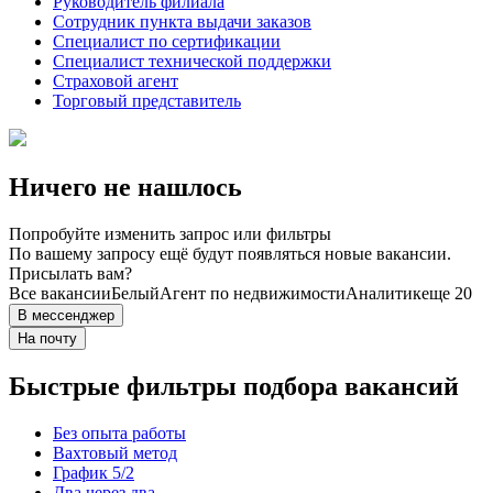
Руководитель филиала
Сотрудник пункта выдачи заказов
Специалист по сертификации
Специалист технической поддержки
Страховой агент
Торговый представитель
Ничего не нашлось
Попробуйте изменить запрос или фильтры
По вашему запросу ещё будут появляться новые вакансии.
Присылать вам?
Все вакансии
Белый
Агент по недвижимости
Аналитик
еще 20
В мессенджер
На почту
Быстрые фильтры подбора вакансий
Без опыта работы
Вахтовый метод
График 5/2
Два через два