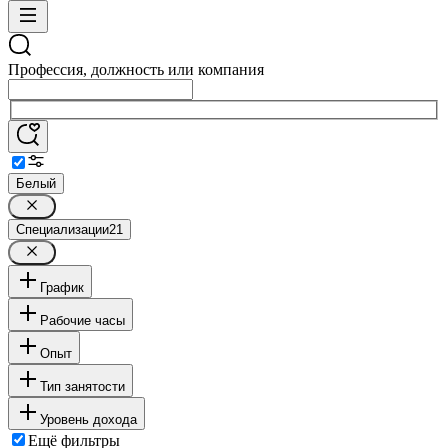
Профессия, должность или компания
Белый
Специализации
21
График
Рабочие часы
Опыт
Тип занятости
Уровень дохода
Ещё фильтры