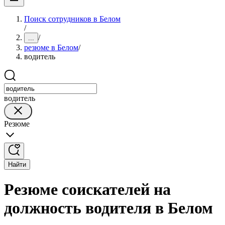
Поиск сотрудников в Белом
/
/
...
резюме в Белом
/
водитель
водитель
Резюме
Найти
Резюме соискателей на
должность водителя в Белом