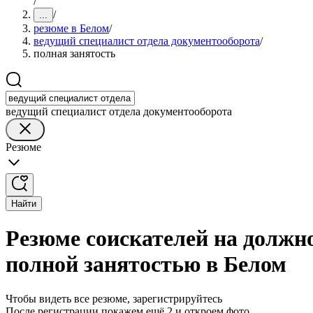
/
/
...
резюме в Белом
/
ведущий специалист отдела документооборота
/
полная занятость
ведущий специалист отдела документооборота
Резюме
Найти
Резюме соискателей на должно
полной занятостью в Белом
Чтобы видеть все резюме, зарегистрируйтесь
После регистрации покажем ещё 2 и откроем фото