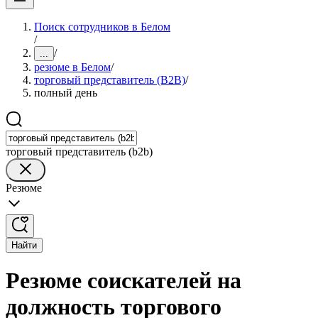
Поиск сотрудников в Белом
/
/
...
резюме в Белом
/
торговый представитель (B2B)
/
полный день
торговый представитель (b2b)
Резюме
Найти
Резюме соискателей на
должность торгового