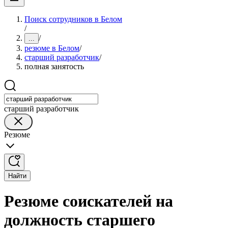
Поиск сотрудников в Белом
/
/
...
резюме в Белом
/
старший разработчик
/
полная занятость
старший разработчик
Резюме
Найти
Резюме соискателей на
должность старшего