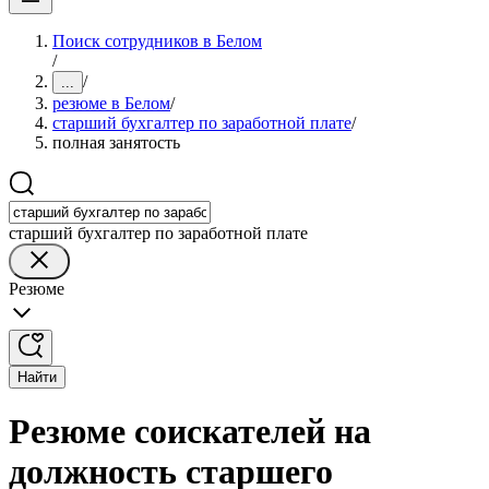
Поиск сотрудников в Белом
/
/
...
резюме в Белом
/
старший бухгалтер по заработной плате
/
полная занятость
старший бухгалтер по заработной плате
Резюме
Найти
Резюме соискателей на
должность старшего