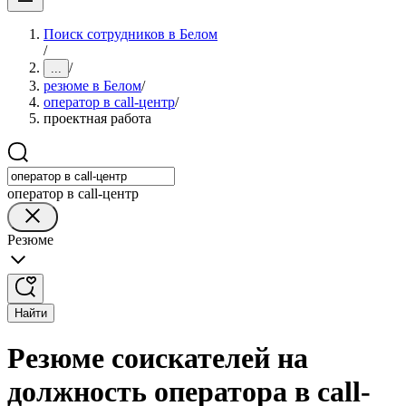
Поиск сотрудников в Белом
/
/
...
резюме в Белом
/
оператор в call-центр
/
проектная работа
оператор в call-центр
Резюме
Найти
Резюме соискателей на
должность оператора в call-