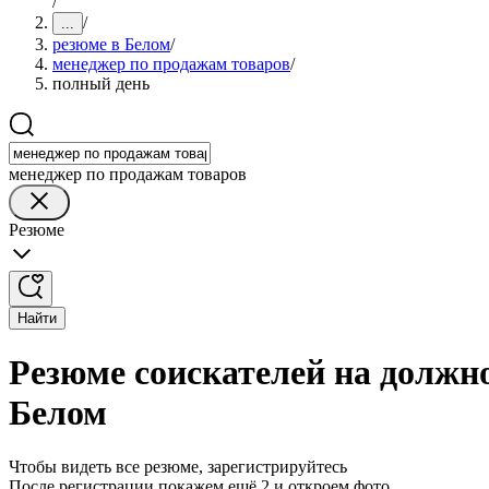
/
/
...
резюме в Белом
/
менеджер по продажам товаров
/
полный день
менеджер по продажам товаров
Резюме
Найти
Резюме соискателей на должн
Белом
Чтобы видеть все резюме, зарегистрируйтесь
После регистрации покажем ещё 2 и откроем фото