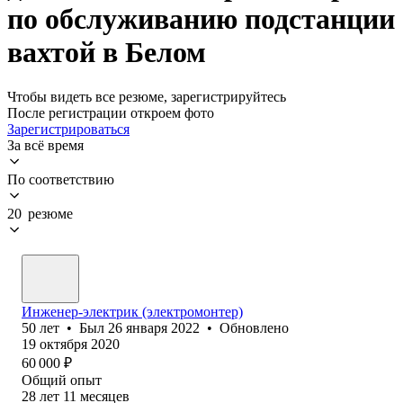
по обслуживанию подстанции
вахтой в Белом
Чтобы видеть все резюме, зарегистрируйтесь
После регистрации откроем фото
Зарегистрироваться
За всё время
По соответствию
20 резюме
Инженер-электрик (электромонтер)
50
лет
•
Был
26 января 2022
•
Обновлено
19 октября 2020
60 000
₽
Общий опыт
28
лет
11
месяцев