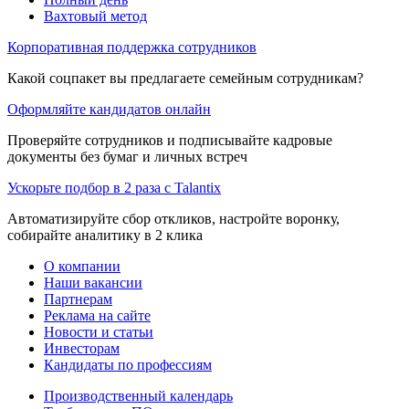
Вахтовый метод
Корпоративная поддержка сотрудников
Какой соцпакет вы предлагаете семейным сотрудникам?
Оформляйте кандидатов онлайн
Проверяйте сотрудников и подписывайте кадровые
документы без бумаг и личных встреч
Ускорьте подбор в 2 раза с Talantix
Автоматизируйте сбор откликов, настройте воронку,
собирайте аналитику в 2 клика
О компании
Наши вакансии
Партнерам
Реклама на сайте
Новости и статьи
Инвесторам
Кандидаты по профессиям
Производственный календарь