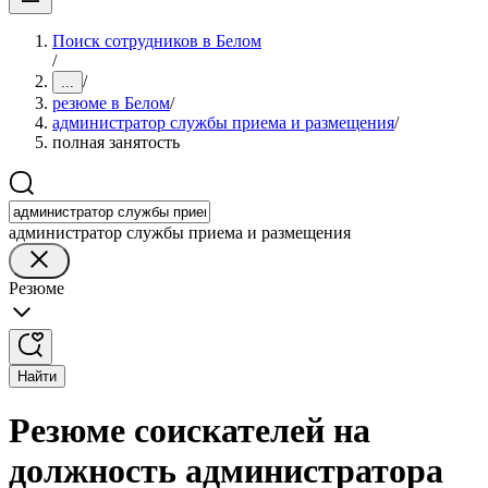
Поиск сотрудников в Белом
/
/
...
резюме в Белом
/
администратор службы приема и размещения
/
полная занятость
администратор службы приема и размещения
Резюме
Найти
Резюме соискателей на
должность администратора