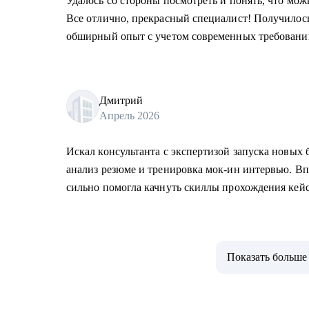
Удалось со стороны посмотреть и понять, что мо
Все отлично, прекрасный специалист! Получилос
обширный опыт с учетом современных требовани
Дмитрий
Апрель 2026
Искал консультанта с экспертизой запуска новых 
анализ резюме и тренировка мок-ин интервью. В
сильно помогла качнуть скиллы прохождения кей
Показать больше