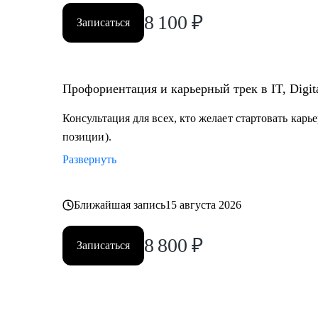
8 100
₽
Записаться
Профориентация и карьерный трек в IT, Digit
Консультация для всех, кто желает стартовать карь
позиции).
Развернуть
Ближайшая запись
15 августа 2026
8 800
₽
Записаться