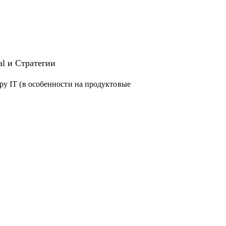
al и Стратегии
еру IT (в особенности на продуктовые