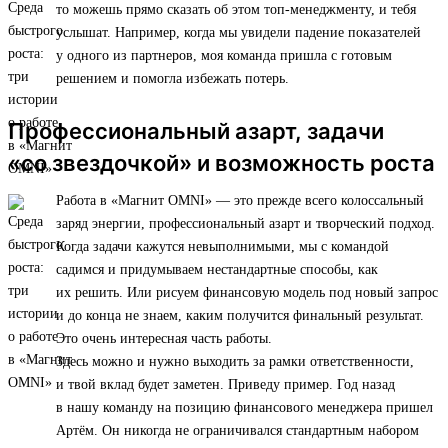
то можешь прямо сказать об этом топ-менеджменту, и тебя
услышат. Например, когда мы увидели падение показателей
у одного из партнеров, моя команда пришла с готовым
решением и помогла избежать потерь.
Профессиональный азарт, задачи
«со звездочкой» и возможность роста
Работа в «Магнит OMNI» — это прежде всего колоссальный
заряд энергии, профессиональный азарт и творческий подход.
Когда задачи кажутся невыполнимыми, мы с командой
садимся и придумываем нестандартные способы, как
их решить. Или рисуем финансовую модель под новый запрос
и до конца не знаем, каким получится финальный результат.
Это очень интересная часть работы.
Здесь можно и нужно выходить за рамки ответственности,
и твой вклад будет заметен. Приведу пример. Год назад
в нашу команду на позицию финансового менеджера пришел
Артём. Он никогда не ограничивался стандартным набором