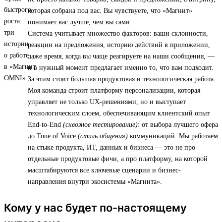
которая собрана под вас. Вы чувствуете, что «Магнит»
понимает вас лучше, чем вы сами.
Система учитывает множество факторов: ваши склонности,
реакции на предложения, историю действий в приложении,
даже время, когда вы чаще реагируете на наши сообщения, —
и в нужный момент предлагает именно то, что вам подходит.
За этим стоит большая продуктовая и технологическая работа.
Моя команда строит платформу персонализации, которая
управляет не только UX-решениями, но и выступает
технологическим слоем, обеспечивающим клиентский опыт
End-to-End
(сквозное тестирование)
: от выбора лучшего офера
до Tone of Voice
(стиль общения)
коммуникаций. Мы работаем
на стыке продукта, ИТ, данных и бизнеса — это не про
отдельные продуктовые фичи, а про платформу, на которой
масштабируются все ключевые сценарии и бизнес-
направления внутри экосистемы «Магнита».
Кому у нас будет по-настоящему