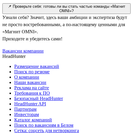
📌 Проверьте себя: готовы ли вы стать частью команды «Магнит
OMNI»?
Узнали себя? Значит, здесь ваши амбиции и экспертиза будут
не просто востребованными, а по-настоящему ценными для
«Магнит OMNI».
Приходите и убедитесь сами!
Вакансии компании
HeadHunter
Размещение вакансий
Поиск по резюме
О компании
Наши вакансии
Реклама на сайте
Требования к ПО
Безопасный HeadHunter
HeadHunter API
Партнерам
Инвесторам
Каталог компаний
Поиск по вакансиям в Белом
Сетка: соцсеть для нетворкинга