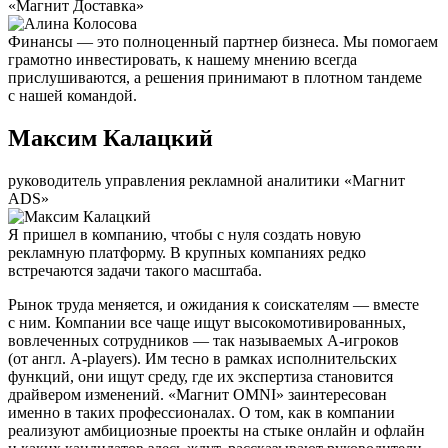
«Магнит Доставка»
Финансы — это полноценный партнер бизнеса. Мы помогаем
грамотно инвестировать, к нашему мнению всегда
прислушиваются, а решения принимают в плотном тандеме
с нашей командой.
Максим Калацкий
руководитель управления рекламной аналитики «Магнит
ADS»
Я пришел в компанию, чтобы с нуля создать новую
рекламную платформу. В крупных компаниях редко
встречаются задачи такого масштаба.
Рынок труда меняется, и ожидания к соискателям — вместе
с ним. Компании все чаще ищут высокомотивированных,
вовлеченных сотрудников — так называемых А-игроков
(от англ. A-players). Им тесно в рамках исполнительских
функций, они ищут среду, где их экспертиза становится
драйвером изменений. «Магнит OMNI» заинтересован
именно в таких профессионалах. О том, как в компании
реализуют амбициозные проекты на стыке онлайн и офлайн