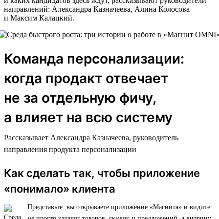
и каких кандидатов здесь ждут, рассказывают руководители
направлений: Александра Казначеева, Алина Колосова
и Максим Калацкий.
Команда персонализации:
когда продакт отвечает
не за отдельную фичу,
а влияет на всю систему
Рассказывает Александра Казначеева, руководитель
направления продукта персонализации
Как сделать так, чтобы приложение
«понимало» клиента
Представьте: вы открываете приложение «Магнита» и видите
не просто каталог товаров, скидок и предложений, а витрину,