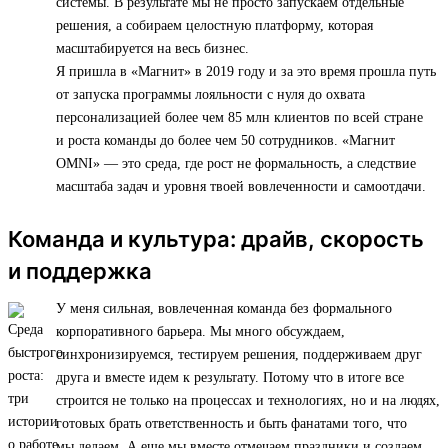
системы. В результате мы не просто запускаем отдельные
решения, а собираем целостную платформу, которая
масштабируется на весь бизнес.
Я пришла в «Магнит» в 2019 году и за это время прошла путь
от запуска программы лояльности с нуля до охвата
персонализацией более чем 85 млн клиентов по всей стране
и роста команды до более чем 50 сотрудников. «Магнит
OMNI» — это среда, где рост не формальность, а следствие
масштаба задач и уровня твоей вовлеченности и самоотдачи.
Команда и культура: драйв, скорость
и поддержка
У меня сильная, вовлеченная команда без формального
корпоративного барьера. Мы много обсуждаем,
синхронизируемся, тестируем решения, поддерживаем друг
друга и вместе идем к результату. Потому что в итоге все
строится не только на процессах и технологиях, но и на людях,
готовых брать ответственность и быть фанатами того, что
мы делаем. А еще мы вместе отмечаем праздники и создаем