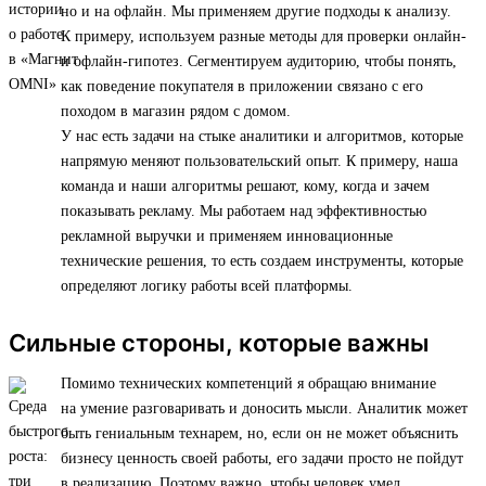
но и на офлайн. Мы применяем другие подходы к анализу.
К примеру, используем разные методы для проверки онлайн-
и офлайн-гипотез. Сегментируем аудиторию, чтобы понять,
как поведение покупателя в приложении связано с его
походом в магазин рядом с домом.
У нас есть задачи на стыке аналитики и алгоритмов, которые
напрямую меняют пользовательский опыт. К примеру, наша
команда и наши алгоритмы решают, кому, когда и зачем
показывать рекламу. Мы работаем над эффективностью
рекламной выручки и применяем инновационные
технические решения, то есть создаем инструменты, которые
определяют логику работы всей платформы.
Сильные стороны, которые важны
Помимо технических компетенций я обращаю внимание
на умение разговаривать и доносить мысли. Аналитик может
быть гениальным технарем, но, если он не может объяснить
бизнесу ценность своей работы, его задачи просто не пойдут
в реализацию. Поэтому важно, чтобы человек умел