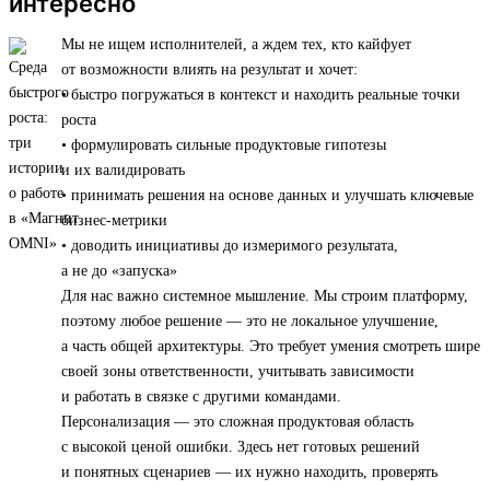
интересно
Мы не ищем исполнителей, а ждем тех, кто кайфует
от возможности влиять на результат и хочет:
• быстро погружаться в контекст и находить реальные точки
роста
• формулировать сильные продуктовые гипотезы
и их валидировать
• принимать решения на основе данных и улучшать ключевые
бизнес-метрики
• доводить инициативы до измеримого результата,
а не до «запуска»
Для нас важно системное мышление. Мы строим платформу,
поэтому любое решение — это не локальное улучшение,
а часть общей архитектуры. Это требует умения смотреть шире
своей зоны ответственности, учитывать зависимости
и работать в связке с другими командами.
Персонализация — это сложная продуктовая область
с высокой ценой ошибки. Здесь нет готовых решений
и понятных сценариев — их нужно находить, проверять