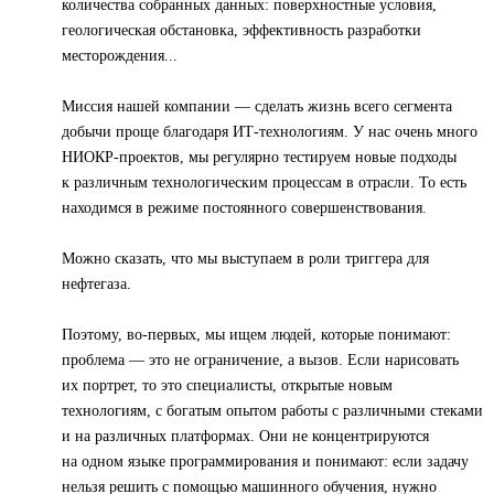
количества собранных данных: поверхностные условия,
геологическая обстановка, эффективность разработки
месторождения...
Миссия нашей компании — сделать жизнь всего сегмента
добычи проще благодаря ИТ-технологиям. У нас очень много
НИОКР-проектов, мы регулярно тестируем новые подходы
к различным технологическим процессам в отрасли. То есть
находимся в режиме постоянного совершенствования.
Можно сказать, что мы выступаем в роли триггера для
нефтегаза.
Поэтому, во-первых, мы ищем людей, которые понимают:
проблема — это не ограничение, а вызов. Если нарисовать
их портрет, то это специалисты, открытые новым
технологиям, с богатым опытом работы с различными стеками
и на различных платформах. Они не концентрируются
на одном языке программирования и понимают: если задачу
нельзя решить с помощью машинного обучения, нужно