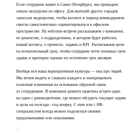
Если сотрудник живет в Санкт-Петербурге, мы проводим
очную экскурсию по офису. Для жителей других городов
записали видеоролик, чтобы коллеги в период командировок
смогли самостоятельно сориентироваться в офисном
пространстве. На welcome-встрече рассказываем о компании,
ее ценностях, о подразделении, в котором будет работать
новый коллега, о проектах, задачах и KPI. Расписываем цели
на испытательный срок, чтобы сотрудник четче понимал свои
задачи и критерии оценки по истечении трех месяцев.
Вообще вся наша корпоративная культура — она про людей.
Мы хотим видеть и слышать каждого и инициировать
полезные изменения на основании обратной связи
от сотрудников. В компании развита практика встреч один
на один с руководителем, где можно обсудить текущие задачи
и цели на полгода—год вперед. С ним или с HR-
специалистом всегда можно поделиться своими
предложениями или опасениями.