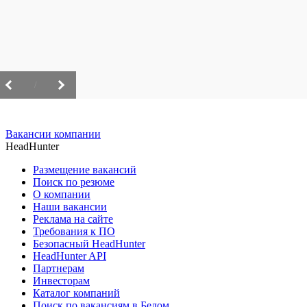
/
Вакансии компании
HeadHunter
Размещение вакансий
Поиск по резюме
О компании
Наши вакансии
Реклама на сайте
Требования к ПО
Безопасный HeadHunter
HeadHunter API
Партнерам
Инвесторам
Каталог компаний
Поиск по вакансиям в Белом