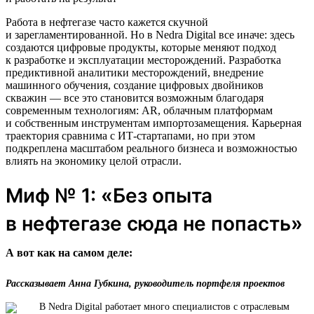
Работа в нефтегазе часто кажется скучной
и зарегламентированной. Но в Nedra Digital все иначе: здесь
создаются цифровые продукты, которые меняют подход
к разработке и эксплуатации месторождений. Разработка
предиктивной аналитики месторождений, внедрение
машинного обучения, создание цифровых двойников
скважин — все это становится возможным благодаря
современным технологиям: AR, облачным платформам
и собственным инструментам импортозамещения. Карьерная
траектория сравнима с ИТ-стартапами, но при этом
подкреплена масштабом реального бизнеса и возможностью
влиять на экономику целой отрасли.
Миф № 1: «Без опыта
в нефтегазе сюда не попасть»
А вот как на самом деле:
Рассказывает Анна Губкина, руководитель портфеля проектов
В Nedra Digital работает много специалистов с отраслевым