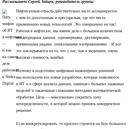
Рассказывает Сергей Зайцев, руководитель группы
Нефтегазовая отрасль действительно часто ассоциируется
с чем-то допотопным и престарелым, где нет места
применению новых технологий. Это совершенно не так!
Работая в нефтегазе, мы имеем дело с большим количеством
неоднородных данных: одномерными, двухмерными,
временными рядами, уникальными изображениями... И все
это накладывается на то, что у нас, как в медицине, очень
высокая стоимость ошибки.
Поэтому в подготовке цифровых инженерных решений
мы используем все новые разработки, которые появляются
в ИТ и в сфере анализа данных, начиная с больших языковых
моделей и заканчивая сложными методами математической
обработки. Цель — максимально сократить зону
неопределенности, в которой можно принять некорректное
решение.
Если конкретизировать, то прогноз строится на базе большого