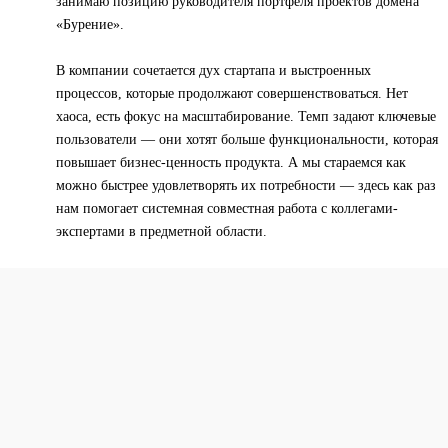
занимаю позицию руководителя портфеля проектов домена
«Бурение».
В компании сочетается дух стартапа и выстроенных
процессов, которые продолжают совершенствоваться. Нет
хаоса, есть фокус на масштабирование. Темп задают ключевые
пользователи — они хотят больше функциональности, которая
повышает бизнес-ценность продукта. А мы стараемся как
можно быстрее удовлетворять их потребности — здесь как раз
нам помогает системная совместная работа с коллегами-
экспертами в предметной области.