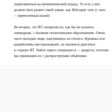
переключиться на математический подход. То есть у них
должен быть развит такой навык, как Helicopter view
(с англ.
— вертолетный взгляд)
.
Во-вторых, это ИТ-специалисты, как бы ни казалось
очевидным, с базовым геологическим образованием. Очень
часто молодые люди, выучившись на геолога, буровика или
разработчика месторождений, не пытаются двигаться
в сторону ИТ. Найти такого специалиста — редкость, поэтому
мы принимаем их с распростертыми объятиями.