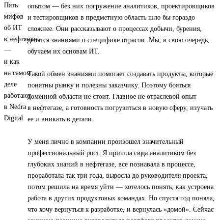
опытом — без них погружение аналитиков, проектировщиков
и тестировщиков в предметную область шло бы гораздо
сложнее. Они рассказывают о процессах добычи, бурения,
делятся знаниями о специфике отрасли. Мы, в свою очередь,
обучаем их основам ИТ.
Такой обмен знаниями помогает создавать продукты, которые
понятны рынку и полезны заказчику. Поэтому бояться
доменной области не стоит. Главное не отраслевой опыт
в нефтегазе, а готовность погрузиться в новую сферу, изучать
ее и вникать в детали.
У меня лично в компании произошел значительный
профессиональный рост. Я пришла сюда аналитиком без
глубоких знаний в нефтегазе, все познавала в процессе,
проработала так три года, выросла до руководителя проекта,
потом решила на время уйти — хотелось понять, как устроена
работа в других продуктовых командах. Но спустя год поняла,
что хочу вернуться к разработке, и вернулась «домой». Сейчас