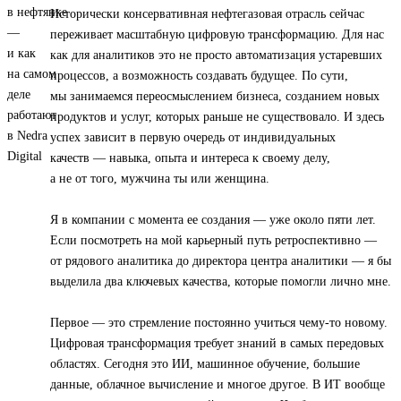
Исторически консервативная нефтегазовая отрасль сейчас
переживает масштабную цифровую трансформацию. Для нас
как для аналитиков это не просто автоматизация устаревших
процессов, а возможность создавать будущее. По сути,
мы занимаемся переосмыслением бизнеса, созданием новых
продуктов и услуг, которых раньше не существовало. И здесь
успех зависит в первую очередь от индивидуальных
качеств — навыка, опыта и интереса к своему делу,
а не от того, мужчина ты или женщина.
Я в компании с момента ее создания — уже около пяти лет.
Если посмотреть на мой карьерный путь ретроспективно —
от рядового аналитика до директора центра аналитики — я бы
выделила два ключевых качества, которые помогли лично мне.
Первое — это стремление постоянно учиться чему-то новому.
Цифровая трансформация требует знаний в самых передовых
областях. Сегодня это ИИ, машинное обучение, большие
данные, облачное вычисление и многое другое. В ИТ вообще