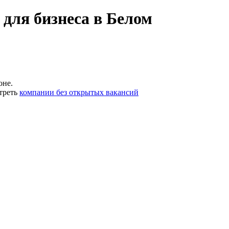
для бизнеса в Белом
оне.
треть
компании без открытых вакансий