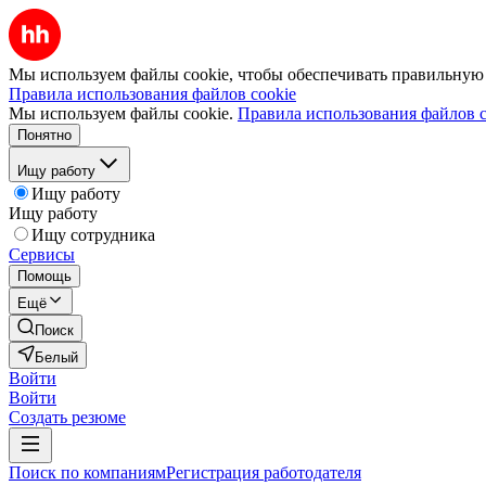
Мы используем файлы cookie, чтобы обеспечивать правильную р
Правила использования файлов cookie
Мы используем файлы cookie.
Правила использования файлов c
Понятно
Ищу работу
Ищу работу
Ищу работу
Ищу сотрудника
Сервисы
Помощь
Ещё
Поиск
Белый
Войти
Войти
Создать резюме
Поиск по компаниям
Регистрация работодателя