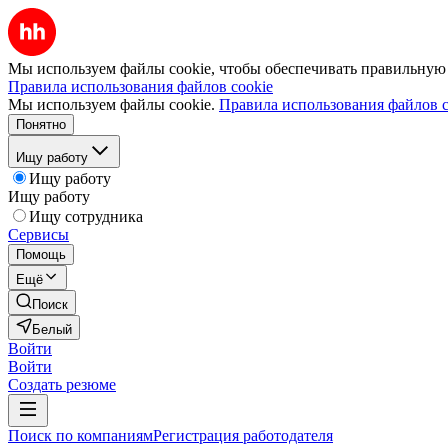
Мы используем файлы cookie, чтобы обеспечивать правильную р
Правила использования файлов cookie
Мы используем файлы cookie.
Правила использования файлов c
Понятно
Ищу работу
Ищу работу
Ищу работу
Ищу сотрудника
Сервисы
Помощь
Ещё
Поиск
Белый
Войти
Войти
Создать резюме
Поиск по компаниям
Регистрация работодателя