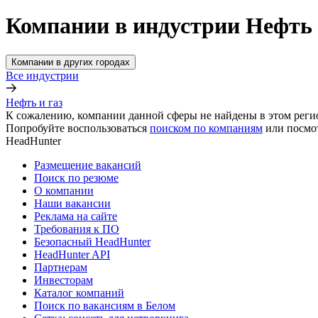
Компании в индустрии Нефть 
Компании в других городах
Все индустрии
Нефть и газ
К сожалению, компании данной сферы не найдены в этом реги
Попробуйте воспользоваться
поиском по компаниям
или посмо
HeadHunter
Размещение вакансий
Поиск по резюме
О компании
Наши вакансии
Реклама на сайте
Требования к ПО
Безопасный HeadHunter
HeadHunter API
Партнерам
Инвесторам
Каталог компаний
Поиск по вакансиям в Белом