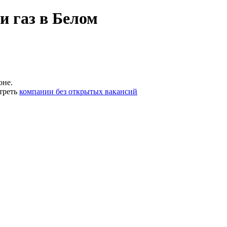
и газ в Белом
оне.
треть
компании без открытых вакансий