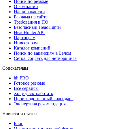
Поиск по резюме
О компании
Наши вакансии
Реклама на сайте
Требования к ПО
Безопасный HeadHunter
HeadHunter API
Партнерам
Инвесторам
Каталог компаний
Поиск по вакансиям в Белом
Сетка: соцсеть для нетворкинга
Соискателям
hh PRO
Готовое резюме
Все сервисы
Хочу у вас работать
Производственный календарь
Экспертная рекомендация
Новости и статьи
Блог
О компаниях в игровой форме