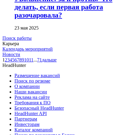
делать, если первая работа
разочаровала?
23 мая 2025
Поиск работы
Карьера
Календарь мероприятий
Новости
1
2
3
4
5
6
7
8
9
10
11
...
71
дальше
HeadHunter
Размещение вакансий
Поиск по резюме
О компании
Наши вакансии
Реклама на сайте
Требования к ПО
Безопасный HeadHunter
HeadHunter API
Партнерам
Инвесторам
Каталог компаний