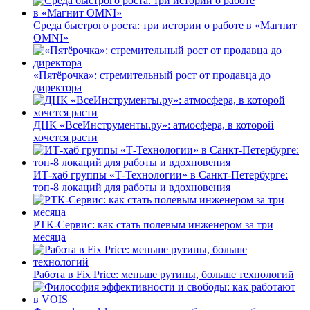
Среда быстрого роста: три истории о работе в «Магнит
OMNI»
«Пятёрочка»: стремительный рост от продавца до
директора
ДНК «ВсеИнструменты.ру»: атмосфера, в которой
хочется расти
ИТ-хаб группы «Т-Технологии» в Санкт-Петербурге:
топ-8 локаций для работы и вдохновения
РТК-Сервис: как стать полевым инженером за три
месяца
Работа в Fix Price: меньше рутины, больше технологий