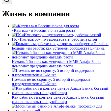
Жизнь в компании
«Каргилл» в России: почва для роста
ГК «Император»: путешествовать, работая вахтой
Больше чем работа: как устроены сообщества Билайна
Немалый бизнес: как менеджеры ММБ Альфа-Банка
помогают предпринимателям расти
Помощь не по скрипту: 5 историй поддержки
и представителей Т-Банка
Как работают в контакт-центре Альфа-Банка: богатый
жизненный опыт и крутой старт