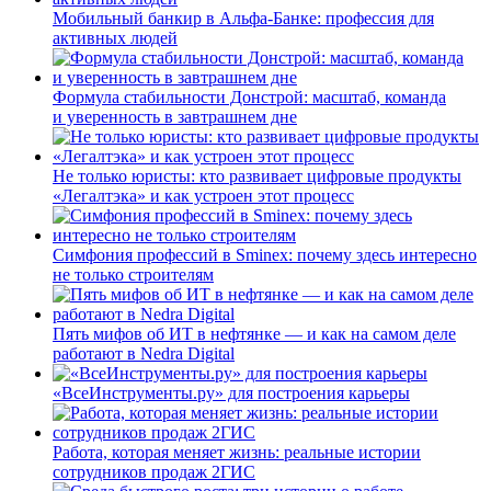
Мобильный банкир в Альфа-Банке: профессия для
активных людей
Формула стабильности Донстрой: масштаб, команда
и уверенность в завтрашнем дне
Не только юристы: кто развивает цифровые продукты
«Легалтэка» и как устроен этот процесс
Симфония профессий в Sminex: почему здесь интересно
не только строителям
Пять мифов об ИТ в нефтянке — и как на самом деле
работают в Nedra Digital
«ВсеИнструменты.ру» для построения карьеры
Работа, которая меняет жизнь: реальные истории
сотрудников продаж 2ГИС