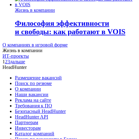
Жизнь в компании
Философия эффективности
и свободы: как работают в VOIS
О компаниях в игровой форме
Жизнь в компании
ИТ-проекты
1
2
3
дальше
HeadHunter
Размещение вакансий
Поиск по резюме
О компании
Наши вакансии
Реклама на сайте
Требования к ПО
Безопасный HeadHunter
HeadHunter API
Партнерам
Инвесторам
Каталог компаний