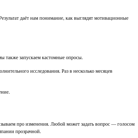
Результат даёт нам понимание, как выглядят мотивационные
 мы также запускаем кастомные опросы.
лнительного исследования. Раз в несколько месяцев
ение.
казываем про изменения. Любой может задать вопрос — голосом
мпании прозрачной.