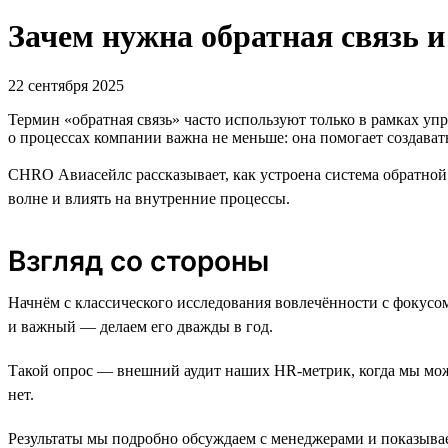
Зачем нужна обратная связь и
22 сентября 2025
Термин «обратная связь» часто используют только в рамках уп
о процессах компании важна не меньше: она помогает создава
CHRO Авиасейлс рассказывает, как устроена система обратной 
волне и влиять на внутренние процессы.
Взгляд со стороны
Начнём с классического исследования вовлечённости с фокусо
и важный — делаем его дважды в год.
Такой опрос — внешний аудит наших HR-метрик, когда мы може
нет.
Результаты мы подробно обсуждаем с менеджерами и показывае