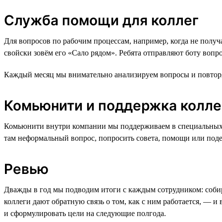
Служба помощи для коллег
Для вопросов по рабочим процессам, например, когда не получа
свойски зовём его «Сало рядом». Ребята отправляют боту вопр
Каждый месяц мы внимательно анализируем вопросы и повторяю
Комьюнити и поддержка колле
Комьюнити внутри компании мы поддерживаем в специальных Sla
там неформальный вопрос, попросить совета, помощи или поде
Ревью
Дважды в год мы подводим итоги с каждым сотрудником: собира
коллеги дают обратную связь о том, как с ним работается, — и 
и сформулировать цели на следующие полгода.