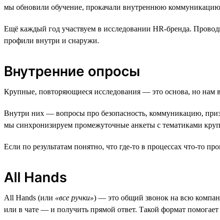
мы обновили обучение, прокачали внутреннюю коммуникацию и
Ещё каждый год участвуем в исследовании HR-бренда. Проводи
профили внутри и снаружи.
Внутренние опросы
Крупные, повторяющиеся исследования — это основа, но нам ва
Внутри них — вопросы про безопасность, коммуникацию, призн
мы синхронизируем промежуточные анкеты с тематиками крупн
Если по результатам понятно, что где-то в процессах что-то п
All Hands
All Hands (или
«все ручки»
) — это общий звонок на всю компан
или в чате — и получить прямой ответ. Такой формат помогает