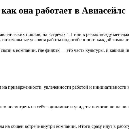
 как она работает в Авиасейлс
равленческих циклов, на встречах 1-1 или в ревью между менедж
ть оптимальные условия работы под особенности каждой компани
связи в компании, где фидбэк — это часть культуры, и какими и
м на приверженности, увлеченности работой и инициативности 
м посмотреть на себя в динамике и увидеть: помогли ли наши 
м на общей встрече внутри компании. Итоги сразу идут в работ