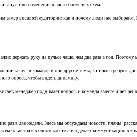
 запустили изменения в части бонусных схем.
м замер внешней аудитории: как и почему люди нас выбирают. 
жно держать руку на пульсе чаще, чем два раза в год. Поэтому
ание заслуг в команде и про другие темы, которые требуют допо
ого опроса, чтобы видеть динамику.
ровисает, менеджер поднимает вопрос, и команда вместе ищет реш
ию раз в две недели. Здесь мы обсуждаем новости, планы, расс
 всем оставаться в одном контексте и делает коммуникацию в ко