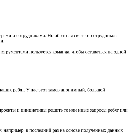
ерами и сотрудниками. Но обратная связь от сотрудников
и.
нструментами пользуется команда, чтобы оставаться на одной
наших ребят. У нас этот замер анонимный, большой
проекты и инициативы решить те или иные запросы ребят или
у: например, в последний раз на основе полученных данных