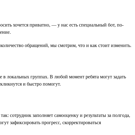
осить хочется приватно, — у нас есть специальный бот, по-
ение.
оличество обращений, мы смотрим, что и как стоит изменить.
е в локальных группах. В любой момент ребята могут задать
кликнутся и быстро помогут.
ак: сотрудник заполняет самооценку и результаты за полгода,
могут зафиксировать прогресс, скорректироваться