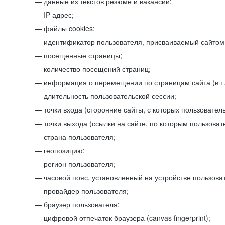
данные из текстов резюме и вакансий;
IP адрес;
файлы cookies;
идентификатор пользователя, присваиваемый сайтом
посещенные страницы;
количество посещений страниц;
информация о перемещении по страницам сайта (в т.
длительность пользовательской сессии;
точки входа (сторонние сайты, с которых пользователь
точки выхода (ссылки на сайте, по которым пользоват
страна пользователя;
геопозицию;
регион пользователя;
часовой пояс, установленный на устройстве пользова
провайдер пользователя;
браузер пользователя;
цифровой отпечаток браузера (canvas fingerprint);