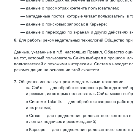
данные о просмотрах контента пользователем;
метаданные постов, которые читает пользователь, в т
данные о поисковых запросах в Карьере;
данные о переходах по экранам и других действиях в
6.
Для работы рекомендательных технологий Общество прим
Данные, указанные в п.5. настоящих Правил, Общество оци
на тот, который пользователь Сайта выбирал в прошлом и
пользователей с похожими интересами. Система находит по
рекомендации на основании этой схожести.
7.
Общество использует рекомендательные технологии:
на Сайте — для обработки запросов работодателей пр
и резюме, из которых пользователь Сайта может выб
в Системе Talantix — для обработки запросов работ
и их резюме;
в Сетке — для предложения релевантного контента в
в лентах подписок и рекомендаций;
в Карьере — для предложения релевантного контента