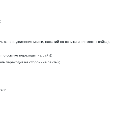
;
ч. запись движения мыши, нажатий на ссылки и элементы сайта);
 по ссылке переходит на сайт);
ель переходит на сторонние сайты);
теля;