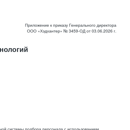
Приложение к приказу Генерального директора
ООО «Хэдхантер» № 3459-ОД от 03.06.2026 г.
нологий
ной системы подбора персонала с использованием