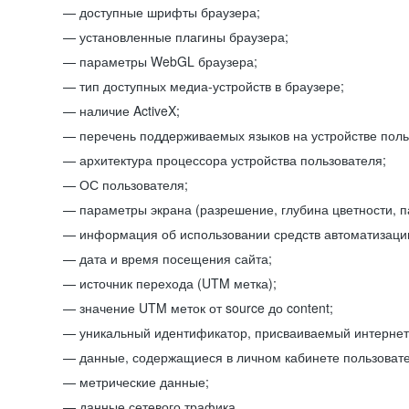
доступные шрифты браузера;
установленные плагины браузера;
параметры WebGL браузера;
тип доступных медиа-устройств в браузере;
наличие ActiveX;
перечень поддерживаемых языков на устройстве поль
архитектура процессора устройства пользователя;
ОС пользователя;
параметры экрана (разрешение, глубина цветности, 
информация об использовании средств автоматизации
дата и время посещения сайта;
источник перехода (UTM метка);
значение UTM меток от source до content;
уникальный идентификатор, присваиваемый интернет
данные, содержащиеся в личном кабинете пользовате
метрические данные;
данные сетевого трафика.