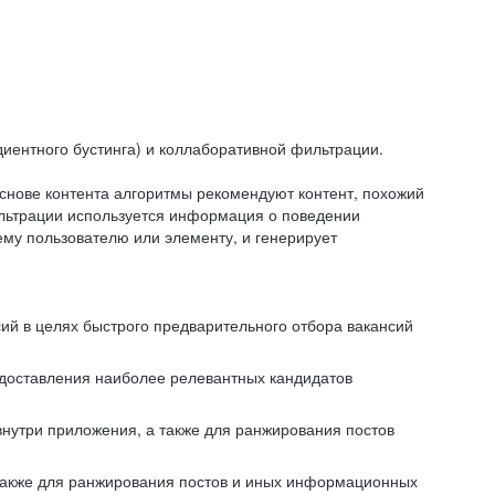
иентного бустинга) и коллаборативной фильтрации.
снове контента алгоритмы рекомендуют контент, похожий
ильтрации используется информация о поведении
ему пользователю или элементу, и генерирует
сий в целях быстрого предварительного отбора вакансий
редоставления наиболее релевантных кандидатов
внутри приложения, а также для ранжирования постов
 также для ранжирования постов и иных информационных