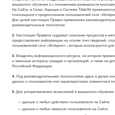
машинного обучения и с понижением размерности многоме
На Сайте, в Сетке, Карьере и Системе Talantix применяют
относящихся к предпочтениям пользователей сети «Интерн
Для целей настоящих Правил применения рекомендательны
рекомендательные технологии.
2.
Настоящие Правила содержат описание процессов и метод
предоставления информации на основе этих сведений, спос
пользователей сети «Интернет», которые используются дл
3.
Владелец информационного ресурса, на котором применя
и законные интересы граждан и организаций, а также не 
Российской Федерации.
4.
Под рекомендательными технологиями здесь и далее по
данных о пользователе или характеристиках элементов в с
5.
Для алгоритмических вычислений и машинного обучения 
данные о любых действиях пользователя на Сайте;
данные о любых запросах пользователя на Сайте;