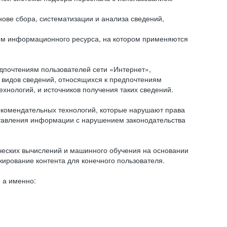
ове сбора, систематизации и анализа сведений,
ем информационного ресурса, на котором применяются
дпочтениям пользователей сети «Интернет»,
 видов сведений, относящихся к предпочтениям
нологий, и источников получения таких сведений.
комендательных технологий, которые нарушают права
оставления информации с нарушением законодательства
еских вычислений и машинного обучения на основании
ирование контента для конечного пользователя.
 а именно: