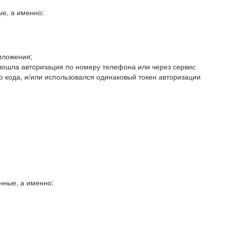
е, а именно:
иложения;
изошла авторизация по номеру телефона или через сервис
о кода, и/или использовался одинаковый токен авторизации
нные, а именно: