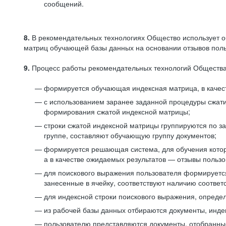
сообщений.
8.
В рекомендательных технологиях Общество использует о
матриц обучающей базы данных на основании отзывов польз
9.
Процесс работы рекомендательных технологий Общества
формируется обучающая индексная матрица, в качест
с использованием заранее заданной процедуры сжат
формирования сжатой индексной матрицы;
строки сжатой индексной матрицы группируются по з
группе, составляют обучающую группу документов;
формируется решающая система, для обучения котор
а в качестве ожидаемых результатов — отзывы польз
для поискового выражения пользователя формируется 
занесенные в ячейку, соответствуют наличию соотве
для индексной строки поискового выражения, опреде
из рабочей базы данных отбираются документы, инде
пользователю представляются документы, отобранны