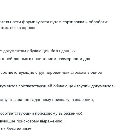
ательности формируются путем сортировки и обработки
тематике запросов.
ие документам обучающей базы данных;
отерей данных с понижением размерности для
 соответствующие сгруппированным строкам в одной
окументов соответствующей обучающей группы документов,
ствуют заранее заданному признаку, а значения,
, соответствующий поисковому выражению;
тствующие поисковому выражению;
из базы данных.