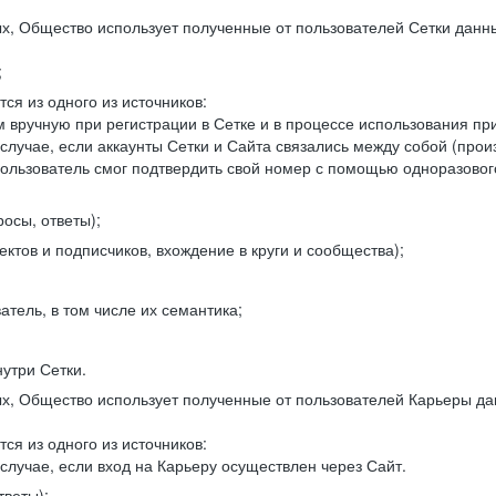
, Общество использует полученные от пользователей Сетки данны
;
ся из одного из источников:
 вручную при регистрации в Сетке и в процессе использования пр
 случае, если аккаунты Сетки и Сайта связались между собой (про
пользователь смог подтвердить свой номер с помощью одноразовог
осы, ответы);
ектов и подписчиков, вхождение в круги и сообщества);
атель, в том числе их семантика;
нутри Сетки.
, Общество использует полученные от пользователей Карьеры да
ся из одного из источников:
случае, если вход на Карьеру осуществлен через Сайт.
тветы);