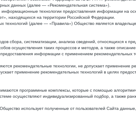
рных данных (далее — «Рекомендательная система»).
ся информационные технологии предоставления информации на осн
ет», находящихся на территории Российской Федерации.
х технологий (далее — «Правила») Общество является владельц
ов сбора, систематизации, анализа сведений, относящихся к пре
обов осуществления таких процессов и методов, а также описание
я предоставления информации с применением рекомендательных тех
ются рекомендательные технологии, не допускает применение ре
допускает применение рекомендательных технологий в целях пред
нимаются программные комплексы, которые с помощью алгоритмич
истеме осуществляют индивидуализированный подбор, а также ранж
Общество использует полученные от пользователей Сайта данные,