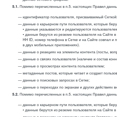
5.1.
Помимо перечисленных в п.5. настоящих Правил данных
идентификатор пользователя, присваиваемый Сеткой
данные о карьерном пути пользователя, которые берут
• данные указываются и редактируются пользователем
• данные берутся из резюме пользователя на Сайте в
HH ID, номер телефона в Сетке и на Сайте совпал и 
в двух мобильных приложениях).
данные о реакциях на элементы контента (посты, вопр
данные о связях пользователя (наличие и состав конн
данные о просмотрах контента пользователем;
метаданные постов, которые читает и создает пользов
данные о поисковых запросах в Сетке;
данные о переходах по экранам и других действиях в
5.2.
Помимо перечисленных в п.5. настоящих Правил данных
данные о карьерном пути пользователя, которые берут
• данные берутся из резюме пользователя на Сайте в 
данные о реакциях на элементы контента (вопросы, о