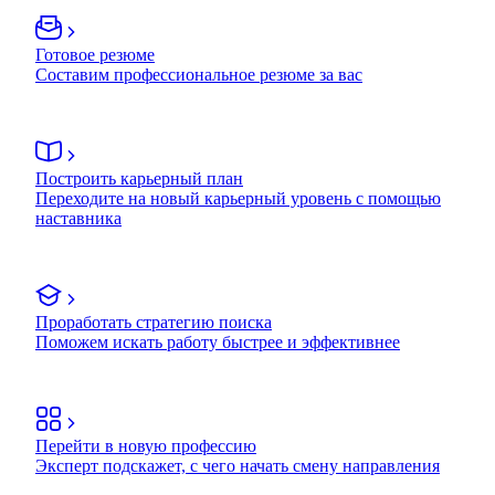
Готовое резюме
Составим профессиональное резюме за вас
Построить карьерный план
Переходите на новый карьерный уровень с помощью
наставника
Проработать стратегию поиска
Поможем искать работу быстрее и эффективнее
Перейти в новую профессию
Эксперт подскажет, с чего начать смену направления