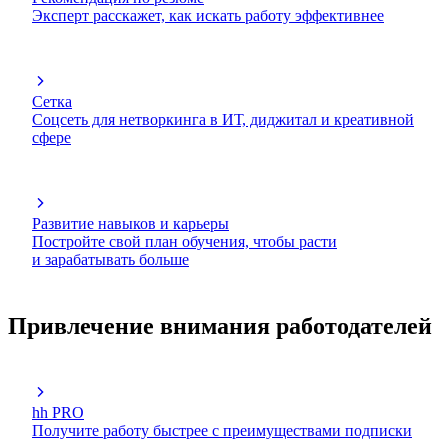
Эксперт расскажет, как искать работу эффективнее
Сетка
Соцсеть для нетворкинга в ИТ, диджитал и креативной
сфере
Развитие навыков и карьеры
Постройте свой план обучения, чтобы расти
и зарабатывать больше
Привлечение внимания работодателей
hh PRO
Получите работу быстрее с преимуществами подписки