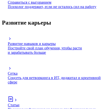
Справиться с выгоранием
Психолог поддержит, если не осталось сил на работу
Развитие карьеры
Развитие навыков и карьеры
Постройте свой план обучения, чтобы расти
и зарабатывать больше
Сетка
Соцсеть для нетворкинга в ИТ, диджитал и креативной
сфере
Статьи