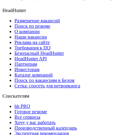
HeadHunter
Размещение вакансий
Поиск по резюме
О компании
Наши вакансии
Реклама на сайте
Требования к ПО
Безопасный HeadHunter
HeadHunter API
Партнерам
Инвесторам
Каталог компаний
Поиск по вакансиям в Белом
Сетка: соцсеть для нетворкинга
Соискателям
hh PRO
Готовое резюме
Все сервисы
Хочу у вас работать
Производственный календарь
Экспертная рекомендация