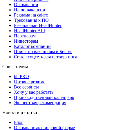
О компании
Наши вакансии
Реклама на сайте
Требования к ПО
Безопасный HeadHunter
HeadHunter API
Партнерам
Инвесторам
Каталог компаний
Поиск по вакансиям в Белом
Сетка: соцсеть для нетворкинга
Соискателям
hh PRO
Готовое резюме
Все сервисы
Хочу у вас работать
Производственный календарь
Экспертная рекомендация
Новости и статьи
Блог
О компаниях в игровой форме