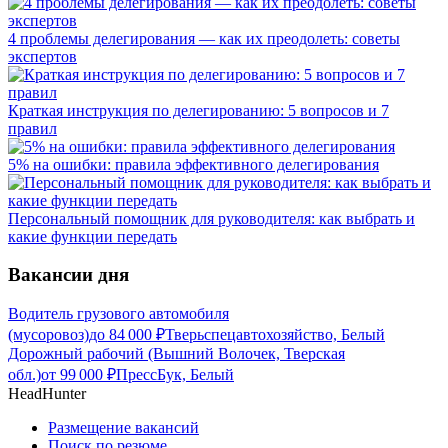
4 проблемы делегирования — как их преодолеть: советы
экспертов
Краткая инструкция по делегированию: 5 вопросов и 7
правил
5% на ошибки: правила эффективного делегирования
Персональный помощник для руководителя: как выбрать и
какие функции передать
Вакансии дня
Водитель грузового автомобиля
(мусоровоз)
до
84 000
₽
Тверьспецавтохозяйство, Белый
Дорожный рабочий (Вышний Волочек, Тверская
обл.)
от
99 000
₽
ПрессБук, Белый
HeadHunter
Размещение вакансий
Поиск по резюме