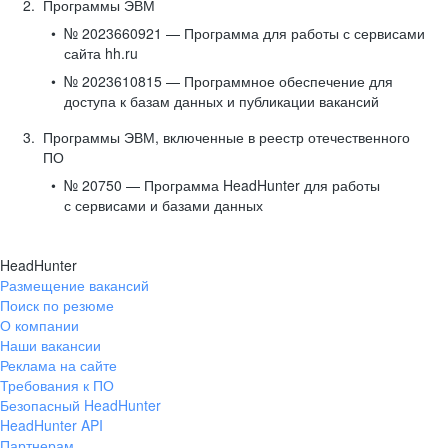
Программы ЭВМ
№ 2023660921 — Программа для работы с сервисами
сайта hh.ru
№ 2023610815 — Программное обеспечение для
доступа к базам данных и публикации вакансий
Программы ЭВМ, включенные в реестр отечественного
ПО
№ 20750 — Программа HeadHunter для работы
с сервисами и базами данных
HeadHunter
Размещение вакансий
Поиск по резюме
О компании
Наши вакансии
Реклама на сайте
Требования к ПО
Безопасный HeadHunter
HeadHunter API
Партнерам