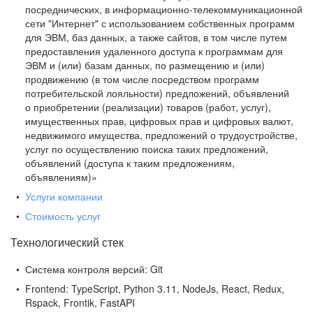
посреднических, в информационно-телекоммуникационной
сети "Интернет" с использованием собственных программ
для ЭВМ, баз данных, а также сайтов, в том числе путем
предоставления удаленного доступа к программам для
ЭВМ и (или) базам данных, по размещению и (или)
продвижению (в том числе посредством программ
потребительской лояльности) предложений, объявлений
о приобретении (реализации) товаров (работ, услуг),
имущественных прав, цифровых прав и цифровых валют,
недвижимого имущества, предложений о трудоустройстве,
услуг по осуществлению поиска таких предложений,
объявлений (доступа к таким предложениям,
объявлениям)»
Услуги компании
Стоимость услуг
Технологический стек
Система контроля версий:
Git
Frontend:
TypeScript, Python 3.11, NodeJs, React, Redux,
Rspack, Frontik, FastAPI