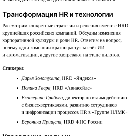
Трансформация HR и технологии
Рассмотрим конкретные стратегии и решения вместе с HRD
крупнейших российских компаний. Обсудим изменения
корпоративной культуры и роли HR. Ответим на вопрос,
почему одни компании кратно растут за счёт ИИ
и автоматизации, а другие застревают на этапе пилотов.
Спикеры:
Дарья Золотухина,
HRD «Яндекса»
Полина Гавра,
HRD «Авиасейлс»
Екатерина Грибова,
директор по взаимодействию
с бизнес-вертикалями, развитию сотрудников
и цифровизации процессов HR в «Группе НЛМК»
Вероника Прищепа,
HRD ФНС России