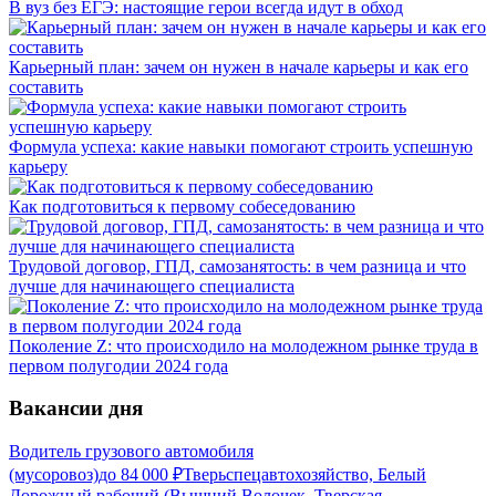
В вуз без ЕГЭ: настоящие герои всегда идут в обход
Карьерный план: зачем он нужен в начале карьеры и как его
составить
Формула успеха: какие навыки помогают строить успешную
карьеру
Как подготовиться к первому собеседованию
Трудовой договор, ГПД, самозанятость: в чем разница и что
лучше для начинающего специалиста
Поколение Z: что происходило на молодежном рынке труда в
первом полугодии 2024 года
Вакансии дня
Водитель грузового автомобиля
(мусоровоз)
до
84 000
₽
Тверьспецавтохозяйство, Белый
Дорожный рабочий (Вышний Волочек, Тверская