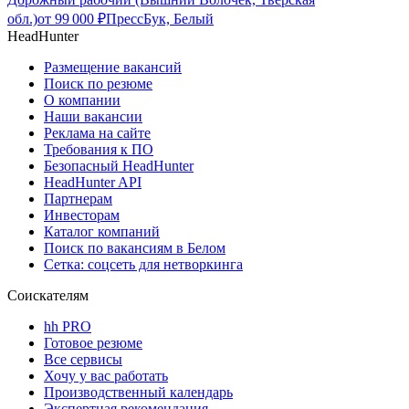
обл.)
от
99 000
₽
ПрессБук, Белый
HeadHunter
Размещение вакансий
Поиск по резюме
О компании
Наши вакансии
Реклама на сайте
Требования к ПО
Безопасный HeadHunter
HeadHunter API
Партнерам
Инвесторам
Каталог компаний
Поиск по вакансиям в Белом
Сетка: соцсеть для нетворкинга
Соискателям
hh PRO
Готовое резюме
Все сервисы
Хочу у вас работать
Производственный календарь
Экспертная рекомендация