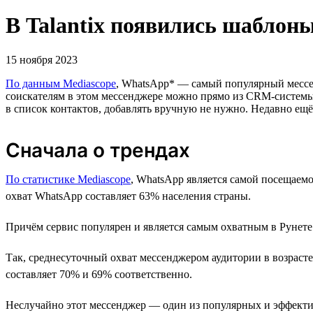
В Talantix появились шаблон
15 ноября 2023
По данным Mediascope
, WhatsApp* — самый популярный мессен
соискателям в этом мессенджере можно прямо из CRM-системы T
в список контактов, добавлять вручную не нужно. Недавно ещ
Сначала о трендах
По статистике Mediascope
, WhatsApp является самой посещаем
охват WhatsApp составляет 63% населения страны.
Причём сервис популярен и является самым охватным в Рунете 
Так, среднесуточный охват мессенджером аудитории в возрасте 
составляет 70% и 69% соответственно.
Неслучайно этот мессенджер — один из популярных и эффектив