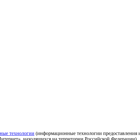
ные технологии
(информационные технологии предоставления ин
Интернет», находящихся на территории Российской Федерации)