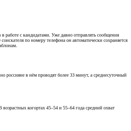
 в работе с кандидатами. Уже давно отправлять сообщения
 соискателя по номеру телефона он автоматически сохраняется
аблонам.
но россияне в нём проводят более 33 минут, а среднесуточный
 В возрастных когортах 45–54 и 55–64 года средний охват