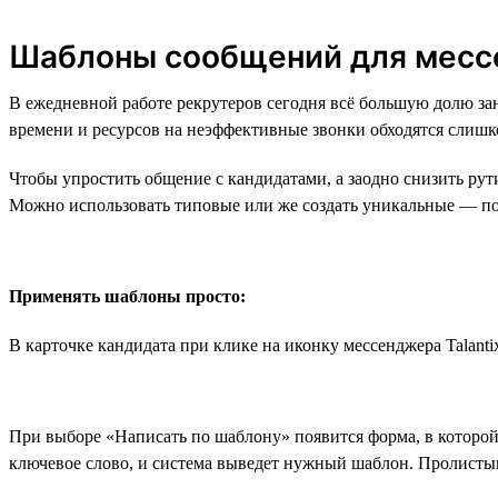
Шаблоны сообщений для месс
В ежедневной работе рекрутеров сегодня всё большую долю з
времени и ресурсов на неэффективные звонки обходятся слишк
Чтобы упростить общение с кандидатами, а заодно снизить ру
Можно использовать типовые или же создать уникальные — по
Применять шаблоны просто:
В карточке кандидата при клике на иконку мессенджера Talant
При выборе «Написать по шаблону» появится форма, в которой
ключевое слово, и система выведет нужный шаблон. Пролистыв