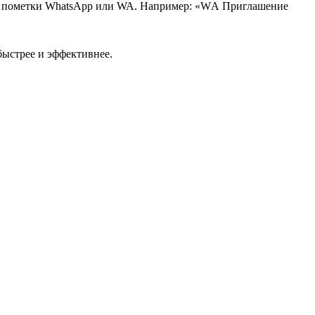
ть пометки WhatsApp или WA. Например: «WА Приглашение
быстрее и эффективнее.