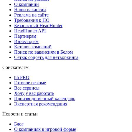
О компании
Наши вакансии
Реклама на сайте
Требования к ПО
Безопасный HeadHunter
HeadHunter API
Партнерам
Инвесторам
Каталог компаний
Поиск по вакансиям в Белом
Сетка: соцсеть для нетворкинга
Соискателям
hh PRO
Готовое резюме
Все сервисы
Хочу у вас работать
Производственный календарь
Экспертная рекомендация
Новости и статьи
Блог
О компаниях в игровой форме