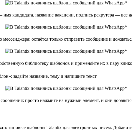
 имя кандидата, название вакансии, подпись рекрутера — все д
 мессенджера: остаётся только отправить сообщение и дождаться
обственную библиотеку шаблонов и применяйте их в пару кликов 
н»: задайте название, тему и напишите текст.
сообщения: просто нажмите на нужный элемент, и они добавятся
ть типовые шаблоны Talantix для электронных писем. Добавить 