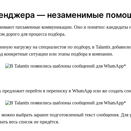
енджера — незаменимые помощ
анимают письменные коммуникации. Оно и понятно: кандидаты н
ом дорого для процесса подбора.
тинную нагрузку на специалистов по подбору, в Talantix добав
д конкретные ситуации или этапы подбора в компании.
ix предложит перейти в переписку в WhatsApp или же создать со
 можно выбрать заранее подготовленный текст сообщения. Для у
ать весь список не придётся.