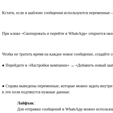
Кстати, если в шаблоне сообщения используются переменные —
При клике «Скопировать и перейти в WhatsApp» откроется окно
Чтобы не тратить время на каждое новое сообщение, создайте с
● Перейдите в «Настройки компании» → «Добавить новый шабло
● Справа выведены переменные, которые можно задать внутри 
в эти поля подтянутся нужные данные.
Лайфхак
:
Для отправки сообщений в WhatsApp можно использова