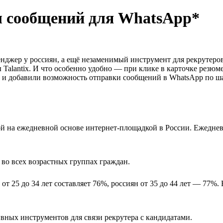
ы сообщений для WhatsApp*
джер у россиян, а ещё незаменимый инструмент для рекрутеров
alantix. И что особенно удобно — при клике в карточке резюме
ё и добавили возможность отправки сообщений в WhatsApp по ш
ой на ежедневной основе интернет-площадкой в России. Ежеднев
во всех возрастных группах граждан.
от 25 до 34 лет составляет 76%, россиян от 35 до 44 лет — 77%.
ных инструментов для связи рекрутера с кандидатами.