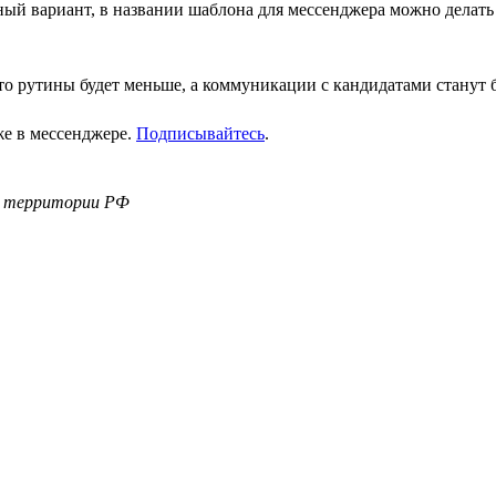
ный вариант, в названии шаблона для мессенджера можно дела
что рутины будет меньше, а коммуникации с кандидатами станут 
же в мессенджере.
Подписывайтесь
.
а территории РФ