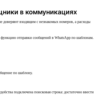
ники в коммуникациях
е доверяют входящим с незнакомых номеров, а расходы
или функцию отправки сообщений в WhatsApp по шаблонам.
общение по шаблону.
добства подключена поисковая строка: достаточно ввести