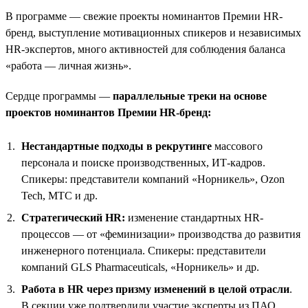
В программе — свежие проекты номинантов Премии HR-
бренд, выступление мотивационных спикеров и независимых
HR-экспертов, много активностей для соблюдения баланса
«работа — личная жизнь».
Сердце программы —
параллельные треки на основе
проектов номинантов Премии HR-бренд:
Нестандартные подходы в рекрутинге
массового
персонала и поиске производственных, ИТ-кадров.
Спикеры: представители компаний «Норникель», Ozon
Tech, МТС и др.
Стратегический HR:
изменение стандартных HR-
процессов — от «феминизации» производства до развития
инженерного потенциала. Спикеры: представители
компаний GLS Pharmaceuticals, «Норникель» и др.
Работа в HR через призму изменений в целой отрасли
.
В секции уже подтвердили участие эксперты из ПАО