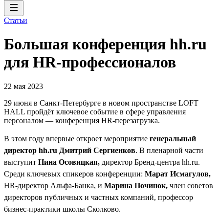
Статьи
Большая конференция hh.ru
для HR-профессионалов
22 мая 2023
29 июня в Санкт-Петербурге в новом пространстве LOFT
HALL пройдёт ключевое событие в сфере управления
персоналом — конференция HR-перезагрузка.
В этом году впервые откроет мероприятие
генеральный
директор hh.ru Дмитрий Сергиенков
. В пленарной части
выступит
Нина Осовицкая,
директор Бренд-центра hh.ru.
Среди ключевых спикеров конференции:
Марат Исмагулов,
HR-директор Альфа-Банка, и
Марина Починок,
член советов
директоров публичных и частных компаний, профессор
бизнес-практики школы Сколково.