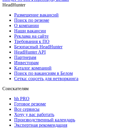
HeadHunter
Размещение вакансий
Поиск по резюме
О компании
Наши вакансии
Реклама на сайте
Требования к ПО
Безопасный HeadHunter
HeadHunter API
Партнерам
Инвесторам
Каталог компаний
Поиск по вакансиям в Белом
Сетка: соцсеть для нетворкинга
Соискателям
hh PRO
Готовое резюме
Все сервисы
Хочу у вас работать
Производственный календарь
Экспертная рекомендация