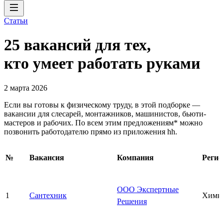
Статьи
25 вакансий для тех,
кто умеет работать руками
2 марта 2026
Если вы готовы к физическому труду, в этой подборке —
вакансии для слесарей, монтажников, машинистов, бьюти-
мастеров и рабочих. По всем этим предложениям* можно
позвонить работодателю прямо из приложения hh.
№
Вакансия
Компания
Регио
ООО Экспертные
1
Сантехник
Химк
Решения