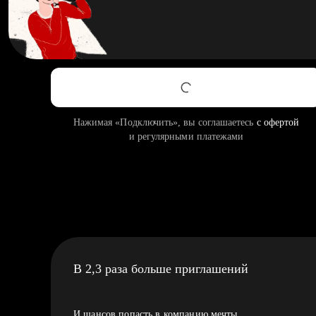
Нажимая «Подключить», вы соглашаетесь
с офертой
и регулярными платежами
В 2,3 раза больше приглашений
И шансов попасть в компанию мечты