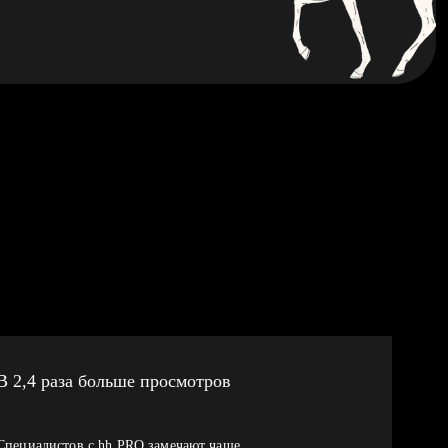
В 2,4 раза больше просмотров
Специалистов с hh PRO замечают чаще