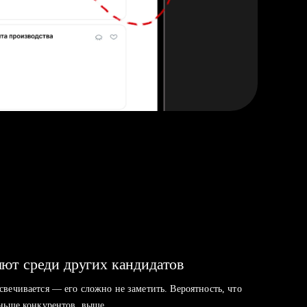
ют среди других кандидатов
свечивается — его сложно не заметить. Вероятность, что
аньше конкурентов, выше