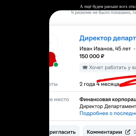
А ещё будем раньше всех отк