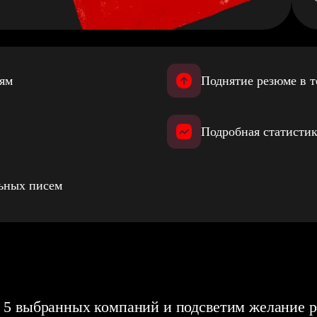
иям
Поднятие резюме в т
Подробная статистик
льных писем
 5 выбранных компаний и подсветим желание р