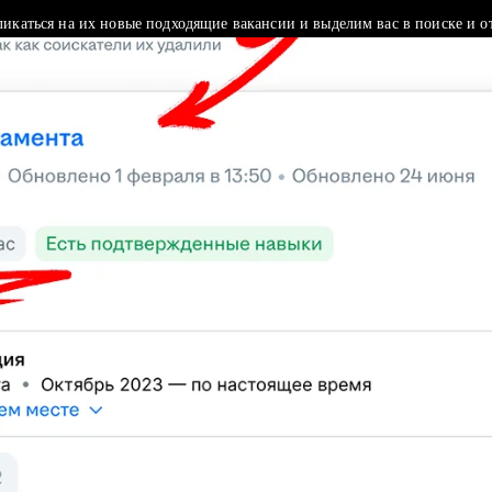
ликаться на их новые подходящие вакансии и выделим вас в поиске и о