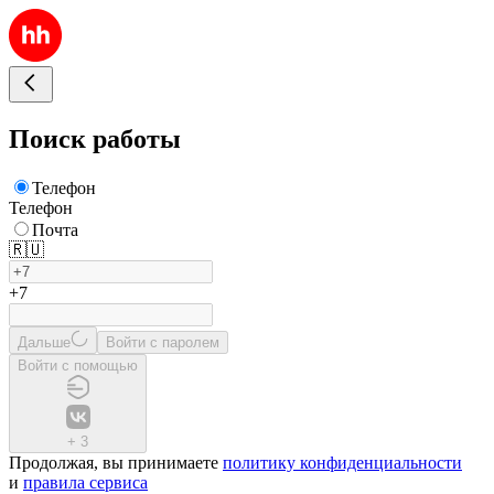
Поиск работы
Телефон
Телефон
Почта
🇷🇺
+7
Дальше
Войти с паролем
Войти с помощью
+
3
Продолжая, вы принимаете
политику конфиденциальности
и
правила сервиса