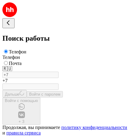
Поиск работы
Телефон
Телефон
Почта
🇷🇺
+7
Дальше
Войти с паролем
Войти с помощью
+
3
Продолжая, вы принимаете
политику конфиденциальности
и
правила сервиса