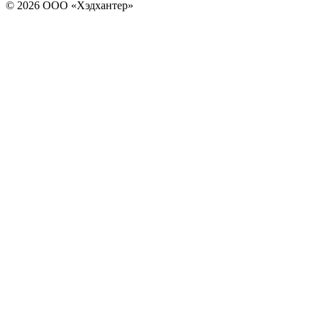
© 2026 ООО «Хэдхантер»